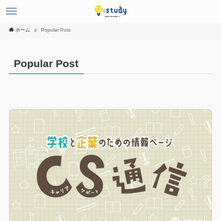
ホーム
Popular Post
Popular Post