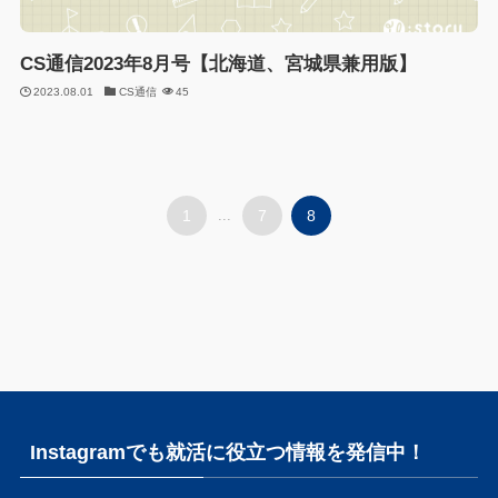
CS通信2023年8月号【北海道、宮城県兼用版】
2023.08.01
CS通信
45
1
...
7
8
Instagramでも就活に役立つ情報を発信中！