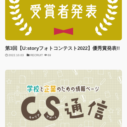
第3回【U:storyフォトコンテスト2022】優秀賞発表!!
2022.10.03
RECRUIT
69