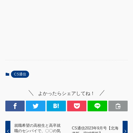
CS通信
よかったらシェアしてね！
就職希望の高校生と高卒就
CS通信2023年9月号【北海
職のセンパイで、〇〇の気