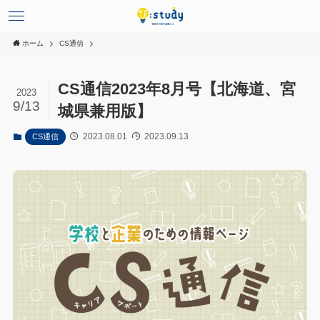
ホーム
CS通信
CS通信2023年8月号【北海道、宮
2023
9/13
城県兼用版】
2023.08.01
2023.09.13
CS通信