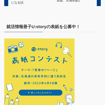
道版、宮城県版】
になる話
就活情報冊子U:storyの表紙を公募中！